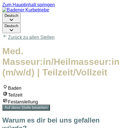
Zum Hauptinhalt springen
Deutsch
Deutsch
Zurück zu allen Stellen
Med.
Masseur:in/Heilmasseur:in
(m/w/d) | Teilzeit/Vollzeit
Baden
Teilzeit
Festanstellung
Auf diese Stelle bewerben
Warum es dir bei uns gefallen