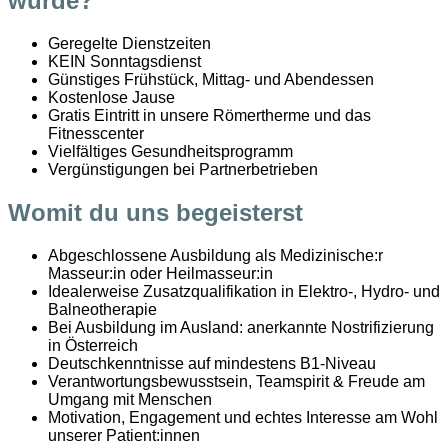
würde?
Geregelte Dienstzeiten
KEIN Sonntagsdienst
Günstiges Frühstück, Mittag- und Abendessen
Kostenlose Jause
Gratis Eintritt in unsere Römertherme und das
Fitnesscenter
Vielfältiges Gesundheitsprogramm
Vergünstigungen bei Partnerbetrieben
Womit du uns begeisterst
Abgeschlossene Ausbildung als Medizinische:r
Masseur:in oder Heilmasseur:in
Idealerweise Zusatzqualifikation in Elektro-, Hydro- und
Balneotherapie
Bei Ausbildung im Ausland: anerkannte Nostrifizierung
in Österreich
Deutschkenntnisse auf mindestens B1-Niveau
Verantwortungsbewusstsein, Teamspirit & Freude am
Umgang mit Menschen
Motivation, Engagement und echtes Interesse am Wohl
unserer Patient:innen