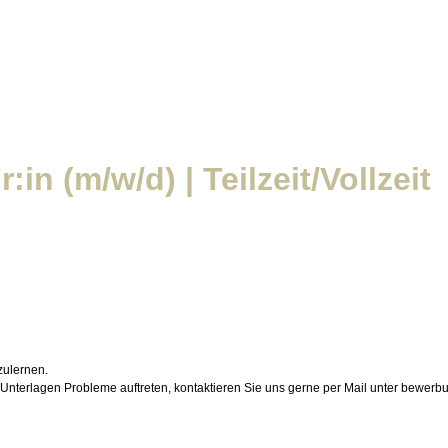
n (m/w/d) | Teilzeit/Vollzeit
zulernen.
r Unterlagen Probleme auftreten, kontaktieren Sie uns gerne per Mail unter bewe