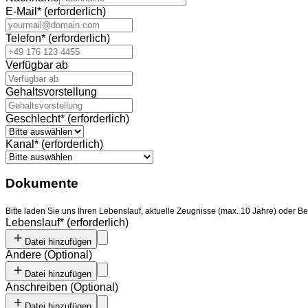
E-Mail
*
(erforderlich)
Telefon
*
(erforderlich)
Verfügbar ab
Gehaltsvorstellung
Geschlecht
*
(erforderlich)
Kanal
*
(erforderlich)
Dokumente
Bitte laden Sie uns Ihren Lebenslauf, aktuelle Zeugnisse (max. 10 Jahre) oder
Lebenslauf
*
(erforderlich)
Datei hinzufügen
Andere
(
Optional
)
Datei hinzufügen
Anschreiben
(
Optional
)
Datei hinzufügen