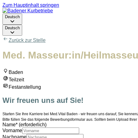
Zum Hauptinhalt springen
Deutsch
Deutsch
Zurück zur Stelle
Med. Masseur:in/Heilmasseur:i
Baden
Teilzeit
Festanstellung
Wir freuen uns auf Sie!
Starten Sie Ihre Karriere bei Med.Vital Baden - w
ir freuen uns darauf, Sie kennen
Bitte füllen Sie das folgende Bewerbungsformular aus. Sollten beim Upload Ihre
Name
*
(erforderlich)
Vorname
Nachname